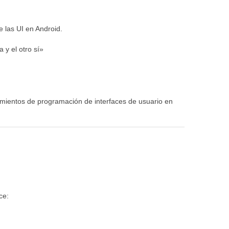
 las UI en Android.
 y el otro sí»
imientos de programación de interfaces de usuario en
ce: