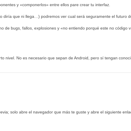
onentes y «componerlos» entre ellos pare crear tu interfaz.
 diría que ni llega…) podremos ver cual será seguramente el futuro de
o de bugs, fallos, explosiones y «no entiendo porqué este no código va
rto nivel. No es necesario que sepan de Android, pero sí tengan conoc
revia; solo abre el navegador que más te guste y abre el siguiente enla