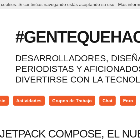
 cookies. Si continúas navegando estás aceptando su uso.
Más inform
#GENTEQUEHA
DESARROLLADORES, DISEÑ
PERIODISTAS Y AFICIONAD
DIVERTIRSE CON LA TECNO
cio
Actividades
Grupos de Trabajo
Chat
Foro
ETPACK COMPOSE, EL NUE