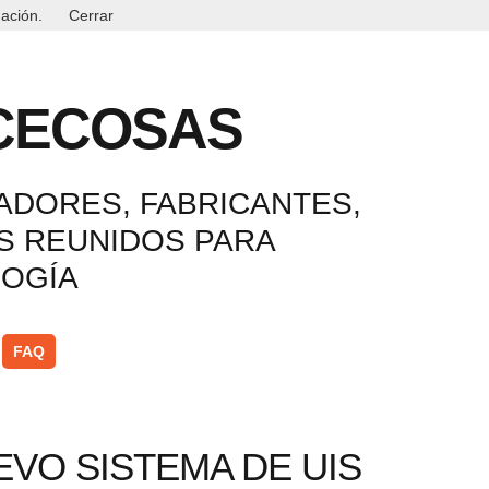
ación.
Cerrar
CECOSAS
ADORES, FABRICANTES,
OS REUNIDOS PARA
LOGÍA
FAQ
VO SISTEMA DE UIS