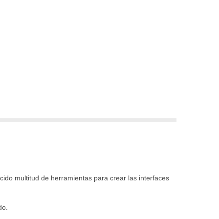
ido multitud de herramientas para crear las interfaces
do.