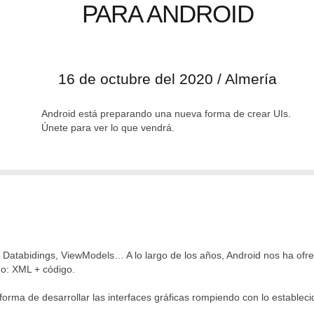
PARA ANDROID
16 de octubre del 2020 / Almería
Android está preparando una nueva forma de crear UIs.
Únete para ver lo que vendrá.
 Databidings, ViewModels… A lo largo de los años, Android nos ha ofrec
mo: XML + código.
forma de desarrollar las interfaces gráficas rompiendo con lo estableci