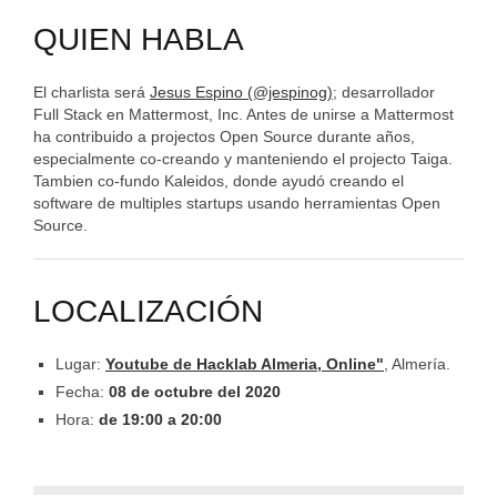
QUIEN HABLA
El charlista será
Jesus Espino (@jespinog)
; desarrollador
Full Stack en Mattermost, Inc. Antes de unirse a Mattermost
ha contribuido a projectos Open Source durante años,
especialmente co-creando y manteniendo el projecto Taiga.
Tambien co-fundo Kaleidos, donde ayudó creando el
software de multiples startups usando herramientas Open
Source.
LOCALIZACIÓN
Lugar:
Youtube de Hacklab Almeria, Online"
, Almería.
Fecha:
08 de octubre del 2020
Hora:
de 19:00 a 20:00