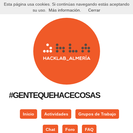
Esta página usa cookies. Si continúas navegando estás aceptando
su uso.
Más información.
Cerrar
#GENTEQUEHACECOSAS
Inicio
Actividades
Grupos de Trabajo
Chat
Foro
FAQ