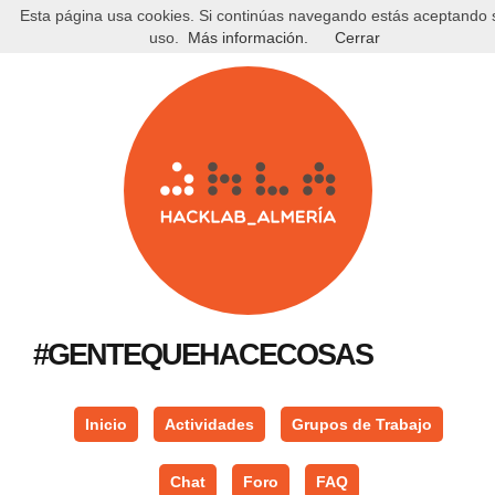
Esta página usa cookies. Si continúas navegando estás aceptando 
uso.
Más información.
Cerrar
#GENTEQUEHACECOSAS
Inicio
Actividades
Grupos de Trabajo
Chat
Foro
FAQ