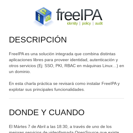
DESCRIPCIÓN
FreeIPA es una solución integrada que combina distintas
aplicaciones libres para proveer identidad, autenticación y
otros servicios (Ej: SSO, PKI, RBAC en máquinas Linux…) en
un dominio.
En esta charla práctica se revisará como instalar FreeIPA y
explotar sus principales funcionalidades.
DONDE Y CUANDO
El Mártes 7 de Abril a las 18:30, a través de uno de los
mejores servicios de videollamada OpenSource que existe,