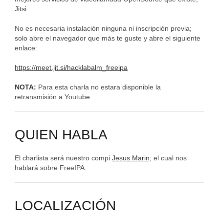
Jitsi.
No es necesaria instalación ninguna ni inscripción previa;
solo abre el navegador que más te guste y abre el siguiente
enlace:
https://meet.jit.si/hacklabalm_freeipa
NOTA:
Para esta charla no estara disponible la
retransmisión a Youtube.
QUIEN HABLA
El charlista será nuestro compi
Jesus Marin
; el cual nos
hablará sobre FreeIPA.
LOCALIZACIÓN