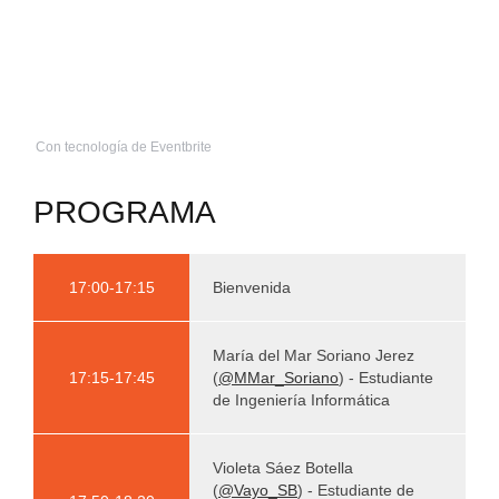
Con tecnología de Eventbrite
PROGRAMA
17:00-17:15
Bienvenida
María del Mar Soriano Jerez
17:15-17:45
(
@MMar_Soriano
) - Estudiante
de Ingeniería Informática
Violeta Sáez Botella
(
@Vayo_SB
) - Estudiante de