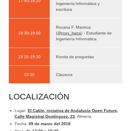
17:50-18:20
Ingeniería Informática y
escritora
Roxana F. Marinca
18:30-19:00
(
@roxy_hana
) - Estudiante de
Ingeniería Informática
19:15-19:30
Ronda de preguntas
19:30
Clausura
LOCALIZACIÓN
Lugar:
El Cable, inciativa de Andalucía Open Future,
Calle Magistral Domínguez, 23
, Almería.
Fecha:
09 de marzo del 2018
Hora:
de 17:00 a 19:30