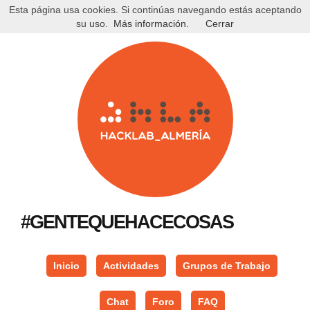
Esta página usa cookies. Si continúas navegando estás aceptando
su uso.
Más información.
Cerrar
#GENTEQUEHACECOSAS
Inicio
Actividades
Grupos de Trabajo
Chat
Foro
FAQ