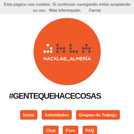
Esta página usa cookies. Si continúas navegando estás aceptando
su uso.
Más información.
Cerrar
#GENTEQUEHACECOSAS
Inicio
Actividades
Grupos de Trabajo
Chat
Foro
FAQ