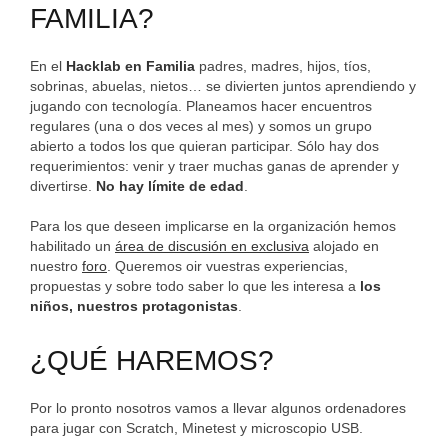
FAMILIA?
En el
Hacklab en Familia
padres, madres, hijos, tíos,
sobrinas, abuelas, nietos… se divierten juntos aprendiendo y
jugando con tecnología. Planeamos hacer encuentros
regulares (una o dos veces al mes) y somos un grupo
abierto a todos los que quieran participar. Sólo hay dos
requerimientos: venir y traer muchas ganas de aprender y
divertirse.
No hay límite de edad
.
Para los que deseen implicarse en la organización hemos
habilitado un
área de discusión en exclusiva
alojado en
nuestro
foro
. Queremos oir vuestras experiencias,
propuestas y sobre todo saber lo que les interesa a
los
niños, nuestros protagonistas
.
¿QUÉ HAREMOS?
Por lo pronto nosotros vamos a llevar algunos ordenadores
para jugar con Scratch, Minetest y microscopio USB.